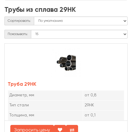
Труба
29НК
Трубы из сплава 29НК
Сортировать:
Показывать:
Труба 29НК
Диаметр, мм
от 0,8
Тип стали
29НК
Толщина, мм
от 0,1
Запросить цену